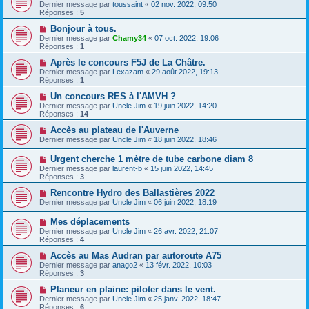
Dernier message par
toussaint
«
02 nov. 2022, 09:50
Réponses :
5
Bonjour à tous.
Dernier message par
Chamy34
«
07 oct. 2022, 19:06
Réponses :
1
Après le concours F5J de La Châtre.
Dernier message par
Lexazam
«
29 août 2022, 19:13
Réponses :
1
Un concours RES à l'AMVH ?
Dernier message par
Uncle Jim
«
19 juin 2022, 14:20
Réponses :
14
Accès au plateau de l'Auverne
Dernier message par
Uncle Jim
«
18 juin 2022, 18:46
Urgent cherche 1 mètre de tube carbone diam 8
Dernier message par
laurent-b
«
15 juin 2022, 14:45
Réponses :
3
Rencontre Hydro des Ballastières 2022
Dernier message par
Uncle Jim
«
06 juin 2022, 18:19
Mes déplacements
Dernier message par
Uncle Jim
«
26 avr. 2022, 21:07
Réponses :
4
Accès au Mas Audran par autoroute A75
Dernier message par
anago2
«
13 févr. 2022, 10:03
Réponses :
3
Planeur en plaine: piloter dans le vent.
Dernier message par
Uncle Jim
«
25 janv. 2022, 18:47
Réponses :
6