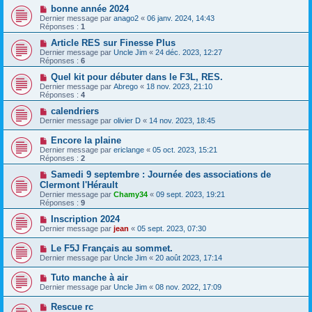
bonne année 2024
Dernier message par
anago2
«
06 janv. 2024, 14:43
Réponses :
1
Article RES sur Finesse Plus
Dernier message par
Uncle Jim
«
24 déc. 2023, 12:27
Réponses :
6
Quel kit pour débuter dans le F3L, RES.
Dernier message par
Abrego
«
18 nov. 2023, 21:10
Réponses :
4
calendriers
Dernier message par
olivier D
«
14 nov. 2023, 18:45
Encore la plaine
Dernier message par
ericlange
«
05 oct. 2023, 15:21
Réponses :
2
Samedi 9 septembre : Journée des associations de
Clermont l'Hérault
Dernier message par
Chamy34
«
09 sept. 2023, 19:21
Réponses :
9
Inscription 2024
Dernier message par
jean
«
05 sept. 2023, 07:30
Le F5J Français au sommet.
Dernier message par
Uncle Jim
«
20 août 2023, 17:14
Tuto manche à air
Dernier message par
Uncle Jim
«
08 nov. 2022, 17:09
Rescue rc