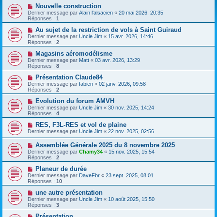
Nouvelle construction
Dernier message par
Alain l'alsacien
«
20 mai 2026, 20:35
Réponses :
1
Au sujet de la restriction de vols à Saint Guiraud
Dernier message par
Uncle Jim
«
15 avr. 2026, 14:46
Réponses :
2
Magasins aéromodélisme
Dernier message par
Matt
«
03 avr. 2026, 13:29
Réponses :
8
Présentation Claude84
Dernier message par
fabien
«
02 janv. 2026, 09:58
Réponses :
2
Evolution du forum AMVH
Dernier message par
Uncle Jim
«
30 nov. 2025, 14:24
Réponses :
4
RES, F3L-RES et vol de plaine
Dernier message par
Uncle Jim
«
22 nov. 2025, 02:56
Assemblée Générale 2025 du 8 novembre 2025
Dernier message par
Chamy34
«
15 nov. 2025, 15:54
Réponses :
2
Planeur de durée
Dernier message par
DaveFbr
«
23 sept. 2025, 08:01
Réponses :
10
une autre présentation
Dernier message par
Uncle Jim
«
10 août 2025, 15:50
Réponses :
3
Présentation