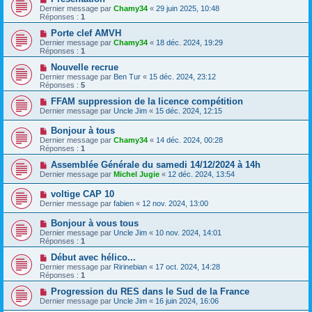
Dernier message par
Chamy34
«
29 juin 2025, 10:48
Réponses :
1
Porte clef AMVH
Dernier message par
Chamy34
«
18 déc. 2024, 19:29
Réponses :
1
Nouvelle recrue
Dernier message par
Ben Tur
«
15 déc. 2024, 23:12
Réponses :
5
FFAM suppression de la licence compétition
Dernier message par
Uncle Jim
«
15 déc. 2024, 12:15
Bonjour à tous
Dernier message par
Chamy34
«
14 déc. 2024, 00:28
Réponses :
1
Assemblée Générale du samedi 14/12/2024 à 14h
Dernier message par
Michel Jugie
«
12 déc. 2024, 13:54
voltige CAP 10
Dernier message par
fabien
«
12 nov. 2024, 13:00
Bonjour à vous tous
Dernier message par
Uncle Jim
«
10 nov. 2024, 14:01
Réponses :
1
Début avec hélico...
Dernier message par
Ririnebian
«
17 oct. 2024, 14:28
Réponses :
1
Progression du RES dans le Sud de la France
Dernier message par
Uncle Jim
«
16 juin 2024, 16:06