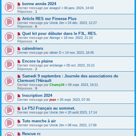
bonne année 2024
Dernier message par
anago2
«
06 janv. 2024, 14:43
Réponses :
1
Article RES sur Finesse Plus
Dernier message par
Uncle Jim
«
24 déc. 2023, 12:27
Réponses :
6
Quel kit pour débuter dans le F3L, RES.
Dernier message par
Abrego
«
18 nov. 2023, 21:10
Réponses :
4
calendriers
Dernier message par
olivier D
«
14 nov. 2023, 18:45
Encore la plaine
Dernier message par
ericlange
«
05 oct. 2023, 15:21
Réponses :
2
Samedi 9 septembre : Journée des associations de
Clermont l'Hérault
Dernier message par
Chamy34
«
09 sept. 2023, 19:21
Réponses :
9
Inscription 2024
Dernier message par
jean
«
05 sept. 2023, 07:30
Le F5J Français au sommet.
Dernier message par
Uncle Jim
«
20 août 2023, 17:14
Tuto manche à air
Dernier message par
Uncle Jim
«
08 nov. 2022, 17:09
Rescue rc