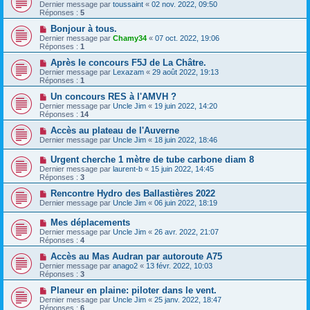
Dernier message par
toussaint
«
02 nov. 2022, 09:50
Réponses :
5
Bonjour à tous.
Dernier message par
Chamy34
«
07 oct. 2022, 19:06
Réponses :
1
Après le concours F5J de La Châtre.
Dernier message par
Lexazam
«
29 août 2022, 19:13
Réponses :
1
Un concours RES à l'AMVH ?
Dernier message par
Uncle Jim
«
19 juin 2022, 14:20
Réponses :
14
Accès au plateau de l'Auverne
Dernier message par
Uncle Jim
«
18 juin 2022, 18:46
Urgent cherche 1 mètre de tube carbone diam 8
Dernier message par
laurent-b
«
15 juin 2022, 14:45
Réponses :
3
Rencontre Hydro des Ballastières 2022
Dernier message par
Uncle Jim
«
06 juin 2022, 18:19
Mes déplacements
Dernier message par
Uncle Jim
«
26 avr. 2022, 21:07
Réponses :
4
Accès au Mas Audran par autoroute A75
Dernier message par
anago2
«
13 févr. 2022, 10:03
Réponses :
3
Planeur en plaine: piloter dans le vent.
Dernier message par
Uncle Jim
«
25 janv. 2022, 18:47
Réponses :
6