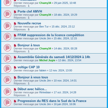
Dernier message par
Chamy34
«
29 juin 2025, 10:48
Réponses :
1
Porte clef AMVH
Dernier message par
Chamy34
«
18 déc. 2024, 19:29
Réponses :
1
Nouvelle recrue
Dernier message par
Ben Tur
«
15 déc. 2024, 23:12
Réponses :
5
FFAM suppression de la licence compétition
Dernier message par
Uncle Jim
«
15 déc. 2024, 12:15
Bonjour à tous
Dernier message par
Chamy34
«
14 déc. 2024, 00:28
Réponses :
1
Assemblée Générale du samedi 14/12/2024 à 14h
Dernier message par
Michel Jugie
«
12 déc. 2024, 13:54
voltige CAP 10
Dernier message par
fabien
«
12 nov. 2024, 13:00
Bonjour à vous tous
Dernier message par
Uncle Jim
«
10 nov. 2024, 14:01
Réponses :
1
Début avec hélico...
Dernier message par
Ririnebian
«
17 oct. 2024, 14:28
Réponses :
1
Progression du RES dans le Sud de la France
Dernier message par
Uncle Jim
«
16 juin 2024, 16:06