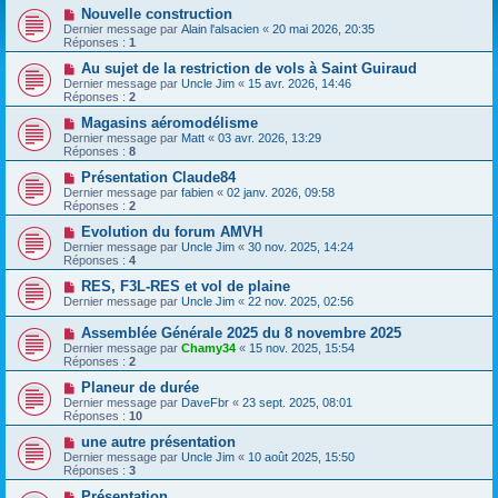
Nouvelle construction
Dernier message par
Alain l'alsacien
«
20 mai 2026, 20:35
Réponses :
1
Au sujet de la restriction de vols à Saint Guiraud
Dernier message par
Uncle Jim
«
15 avr. 2026, 14:46
Réponses :
2
Magasins aéromodélisme
Dernier message par
Matt
«
03 avr. 2026, 13:29
Réponses :
8
Présentation Claude84
Dernier message par
fabien
«
02 janv. 2026, 09:58
Réponses :
2
Evolution du forum AMVH
Dernier message par
Uncle Jim
«
30 nov. 2025, 14:24
Réponses :
4
RES, F3L-RES et vol de plaine
Dernier message par
Uncle Jim
«
22 nov. 2025, 02:56
Assemblée Générale 2025 du 8 novembre 2025
Dernier message par
Chamy34
«
15 nov. 2025, 15:54
Réponses :
2
Planeur de durée
Dernier message par
DaveFbr
«
23 sept. 2025, 08:01
Réponses :
10
une autre présentation
Dernier message par
Uncle Jim
«
10 août 2025, 15:50
Réponses :
3
Présentation