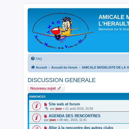
AMICALE 
L'HERAUL
Bienvenue sur le for
FAQ
Accueil
Accueil du forum
AMICALE MODELISTE DE LA V
DISCUSSION GENERALE
Nouveau sujet
ANNONCES
Site web et forum
par
jean
» 21 août 2019, 15:59
AGENDA DES RENCONTRES
par
jean
» 08 déc. 2015, 11:41
Aller à la rencontre des autres clubs