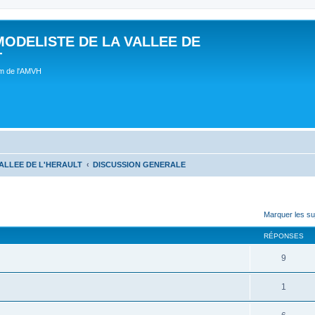
MODELISTE DE LA VALLEE DE
T
um de l'AMVH
ALLEE DE L'HERAULT
DISCUSSION GENERALE
Marquer les su
RÉPONSES
9
1