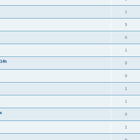
1
5
0
1
 14h
0
0
1
1
e
0
1