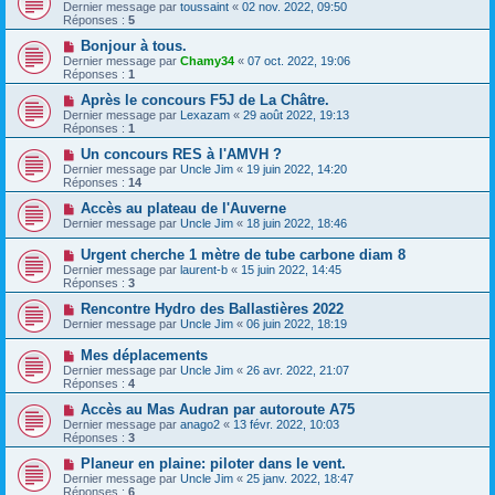
Dernier message par
toussaint
«
02 nov. 2022, 09:50
Réponses :
5
Bonjour à tous.
Dernier message par
Chamy34
«
07 oct. 2022, 19:06
Réponses :
1
Après le concours F5J de La Châtre.
Dernier message par
Lexazam
«
29 août 2022, 19:13
Réponses :
1
Un concours RES à l'AMVH ?
Dernier message par
Uncle Jim
«
19 juin 2022, 14:20
Réponses :
14
Accès au plateau de l'Auverne
Dernier message par
Uncle Jim
«
18 juin 2022, 18:46
Urgent cherche 1 mètre de tube carbone diam 8
Dernier message par
laurent-b
«
15 juin 2022, 14:45
Réponses :
3
Rencontre Hydro des Ballastières 2022
Dernier message par
Uncle Jim
«
06 juin 2022, 18:19
Mes déplacements
Dernier message par
Uncle Jim
«
26 avr. 2022, 21:07
Réponses :
4
Accès au Mas Audran par autoroute A75
Dernier message par
anago2
«
13 févr. 2022, 10:03
Réponses :
3
Planeur en plaine: piloter dans le vent.
Dernier message par
Uncle Jim
«
25 janv. 2022, 18:47
Réponses :
6