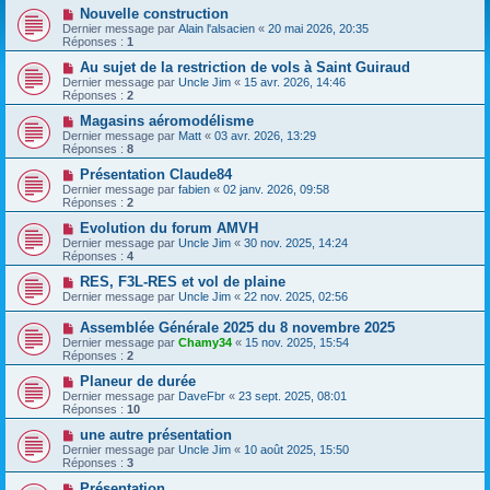
Nouvelle construction
Dernier message par
Alain l'alsacien
«
20 mai 2026, 20:35
Réponses :
1
Au sujet de la restriction de vols à Saint Guiraud
Dernier message par
Uncle Jim
«
15 avr. 2026, 14:46
Réponses :
2
Magasins aéromodélisme
Dernier message par
Matt
«
03 avr. 2026, 13:29
Réponses :
8
Présentation Claude84
Dernier message par
fabien
«
02 janv. 2026, 09:58
Réponses :
2
Evolution du forum AMVH
Dernier message par
Uncle Jim
«
30 nov. 2025, 14:24
Réponses :
4
RES, F3L-RES et vol de plaine
Dernier message par
Uncle Jim
«
22 nov. 2025, 02:56
Assemblée Générale 2025 du 8 novembre 2025
Dernier message par
Chamy34
«
15 nov. 2025, 15:54
Réponses :
2
Planeur de durée
Dernier message par
DaveFbr
«
23 sept. 2025, 08:01
Réponses :
10
une autre présentation
Dernier message par
Uncle Jim
«
10 août 2025, 15:50
Réponses :
3
Présentation