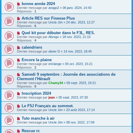
bonne année 2024
Dernier message par
anago2
«
06 janv. 2024, 14:43
Réponses :
1
Article RES sur Finesse Plus
Dernier message par
Uncle Jim
«
24 déc. 2023, 12:27
Réponses :
6
Quel kit pour débuter dans le F3L, RES.
Dernier message par
Abrego
«
18 nov. 2023, 21:10
Réponses :
4
calendriers
Dernier message par
olivier D
«
14 nov. 2023, 18:45
Encore la plaine
Dernier message par
ericlange
«
05 oct. 2023, 15:21
Réponses :
2
Samedi 9 septembre : Journée des associations de
Clermont l'Hérault
Dernier message par
Chamy34
«
09 sept. 2023, 19:21
Réponses :
9
Inscription 2024
Dernier message par
jean
«
05 sept. 2023, 07:30
Le F5J Français au sommet.
Dernier message par
Uncle Jim
«
20 août 2023, 17:14
Tuto manche à air
Dernier message par
Uncle Jim
«
08 nov. 2022, 17:09
Rescue rc