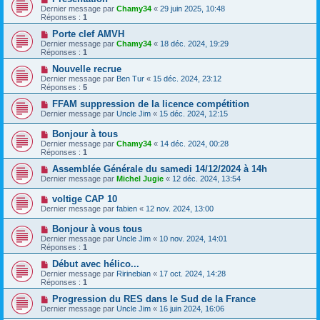
Dernier message par
Chamy34
«
29 juin 2025, 10:48
Réponses :
1
Porte clef AMVH
Dernier message par
Chamy34
«
18 déc. 2024, 19:29
Réponses :
1
Nouvelle recrue
Dernier message par
Ben Tur
«
15 déc. 2024, 23:12
Réponses :
5
FFAM suppression de la licence compétition
Dernier message par
Uncle Jim
«
15 déc. 2024, 12:15
Bonjour à tous
Dernier message par
Chamy34
«
14 déc. 2024, 00:28
Réponses :
1
Assemblée Générale du samedi 14/12/2024 à 14h
Dernier message par
Michel Jugie
«
12 déc. 2024, 13:54
voltige CAP 10
Dernier message par
fabien
«
12 nov. 2024, 13:00
Bonjour à vous tous
Dernier message par
Uncle Jim
«
10 nov. 2024, 14:01
Réponses :
1
Début avec hélico...
Dernier message par
Ririnebian
«
17 oct. 2024, 14:28
Réponses :
1
Progression du RES dans le Sud de la France
Dernier message par
Uncle Jim
«
16 juin 2024, 16:06