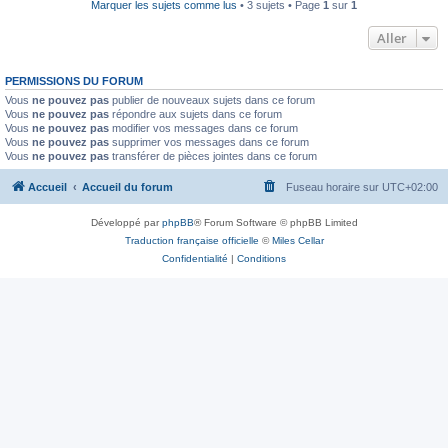
Marquer les sujets comme lus
• 3 sujets • Page
1
sur
1
Aller
PERMISSIONS DU FORUM
Vous
ne pouvez pas
publier de nouveaux sujets dans ce forum
Vous
ne pouvez pas
répondre aux sujets dans ce forum
Vous
ne pouvez pas
modifier vos messages dans ce forum
Vous
ne pouvez pas
supprimer vos messages dans ce forum
Vous
ne pouvez pas
transférer de pièces jointes dans ce forum
Accueil
Accueil du forum
Fuseau horaire sur
UTC+02:00
Développé par
phpBB
® Forum Software © phpBB Limited
Traduction française officielle
©
Miles Cellar
Confidentialité
|
Conditions