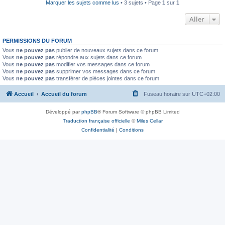
Marquer les sujets comme lus
• 3 sujets • Page
1
sur
1
Aller
PERMISSIONS DU FORUM
Vous
ne pouvez pas
publier de nouveaux sujets dans ce forum
Vous
ne pouvez pas
répondre aux sujets dans ce forum
Vous
ne pouvez pas
modifier vos messages dans ce forum
Vous
ne pouvez pas
supprimer vos messages dans ce forum
Vous
ne pouvez pas
transférer de pièces jointes dans ce forum
Accueil
Accueil du forum
Fuseau horaire sur
UTC+02:00
Développé par
phpBB
® Forum Software © phpBB Limited
Traduction française officielle
©
Miles Cellar
Confidentialité
|
Conditions