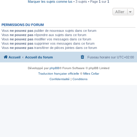
Marquer les sujets comme lus
• 3 sujets • Page
1
sur
1
Aller
PERMISSIONS DU FORUM
Vous
ne pouvez pas
publier de nouveaux sujets dans ce forum
Vous
ne pouvez pas
répondre aux sujets dans ce forum
Vous
ne pouvez pas
modifier vos messages dans ce forum
Vous
ne pouvez pas
supprimer vos messages dans ce forum
Vous
ne pouvez pas
transférer de pièces jointes dans ce forum
Accueil
Accueil du forum
Fuseau horaire sur
UTC+02:00
Développé par
phpBB
® Forum Software © phpBB Limited
Traduction française officielle
©
Miles Cellar
Confidentialité
|
Conditions