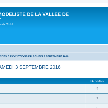
MODELISTE DE LA VALLEE DE
T
um de l'AMVH
 DES ASSOCIATIONS DU SAMEDI 3 SEPTEMBRE 2016
AMEDI 3 SEPTEMBRE 2016
RÉPONSES
5
9