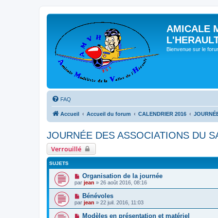
AMICALE 
L'HERAUL
Bienvenue sur le for
FAQ
Accueil
Accueil du forum
CALENDRIER 2016
JOURNÉE
JOURNÉE DES ASSOCIATIONS DU S
Verrouillé
SUJETS
Organisation de la journée
par
jean
» 26 août 2016, 08:16
Bénévoles
par
jean
» 22 juil. 2016, 11:03
Modèles en présentation et matériel