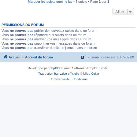
Marquer les sujets comme lus
• 3 sujets • Page
1
sur
1
Aller
PERMISSIONS DU FORUM
Vous
ne pouvez pas
publier de nouveaux sujets dans ce forum
Vous
ne pouvez pas
répondre aux sujets dans ce forum
Vous
ne pouvez pas
modifier vos messages dans ce forum
Vous
ne pouvez pas
supprimer vos messages dans ce forum
Vous
ne pouvez pas
transférer de pièces jointes dans ce forum
Accueil
Accueil du forum
Fuseau horaire sur
UTC+02:00
Développé par
phpBB
® Forum Software © phpBB Limited
Traduction française officielle
©
Miles Cellar
Confidentialité
|
Conditions