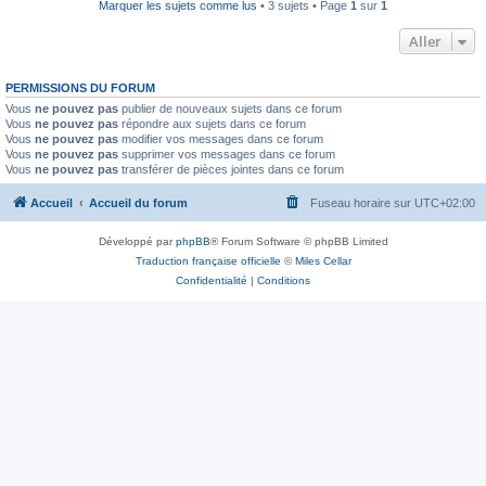
Marquer les sujets comme lus
• 3 sujets • Page
1
sur
1
Aller
PERMISSIONS DU FORUM
Vous
ne pouvez pas
publier de nouveaux sujets dans ce forum
Vous
ne pouvez pas
répondre aux sujets dans ce forum
Vous
ne pouvez pas
modifier vos messages dans ce forum
Vous
ne pouvez pas
supprimer vos messages dans ce forum
Vous
ne pouvez pas
transférer de pièces jointes dans ce forum
Accueil
Accueil du forum
Fuseau horaire sur
UTC+02:00
Développé par
phpBB
® Forum Software © phpBB Limited
Traduction française officielle
©
Miles Cellar
Confidentialité
|
Conditions