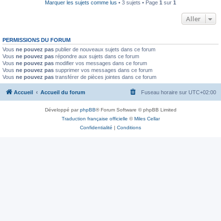
Marquer les sujets comme lus
• 3 sujets • Page
1
sur
1
Aller
PERMISSIONS DU FORUM
Vous
ne pouvez pas
publier de nouveaux sujets dans ce forum
Vous
ne pouvez pas
répondre aux sujets dans ce forum
Vous
ne pouvez pas
modifier vos messages dans ce forum
Vous
ne pouvez pas
supprimer vos messages dans ce forum
Vous
ne pouvez pas
transférer de pièces jointes dans ce forum
Accueil
Accueil du forum
Fuseau horaire sur
UTC+02:00
Développé par
phpBB
® Forum Software © phpBB Limited
Traduction française officielle
©
Miles Cellar
Confidentialité
|
Conditions