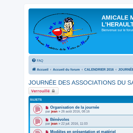
AMICALE 
L'HERAUL
Bienvenue sur le for
FAQ
Accueil
Accueil du forum
CALENDRIER 2016
JOURNÉE
JOURNÉE DES ASSOCIATIONS DU S
Verrouillé
SUJETS
Organisation de la journée
par
jean
» 26 août 2016, 08:16
Bénévoles
par
jean
» 22 juil. 2016, 11:03
Modèles en présentation et matériel