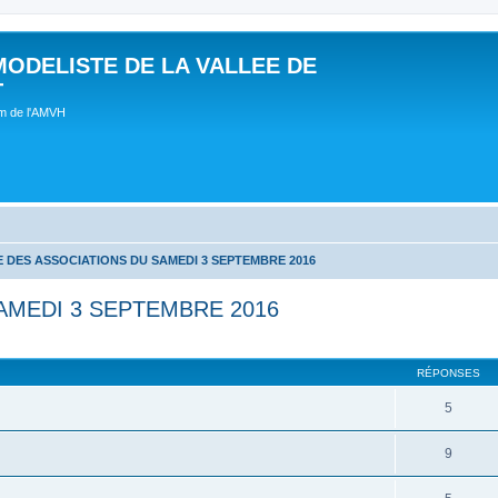
MODELISTE DE LA VALLEE DE
T
um de l'AMVH
 DES ASSOCIATIONS DU SAMEDI 3 SEPTEMBRE 2016
AMEDI 3 SEPTEMBRE 2016
RÉPONSES
5
9