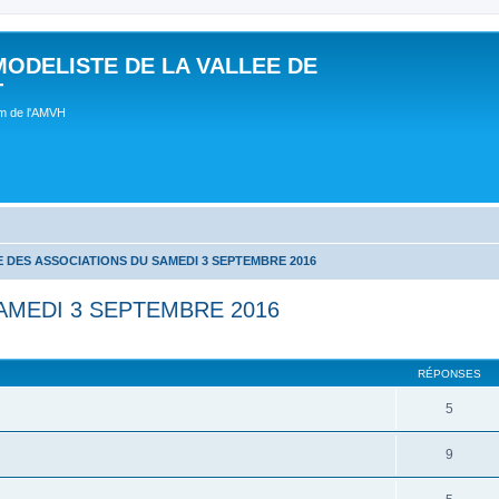
MODELISTE DE LA VALLEE DE
T
um de l'AMVH
 DES ASSOCIATIONS DU SAMEDI 3 SEPTEMBRE 2016
AMEDI 3 SEPTEMBRE 2016
RÉPONSES
5
9