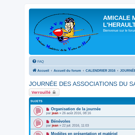
AMICALE 
L'HERAUL
Bienvenue sur le for
FAQ
Accueil
Accueil du forum
CALENDRIER 2016
JOURNÉE
JOURNÉE DES ASSOCIATIONS DU S
Verrouillé
SUJETS
Organisation de la journée
par
jean
» 26 août 2016, 08:16
Bénévoles
par
jean
» 22 juil. 2016, 11:03
Modèles en présentation et matériel