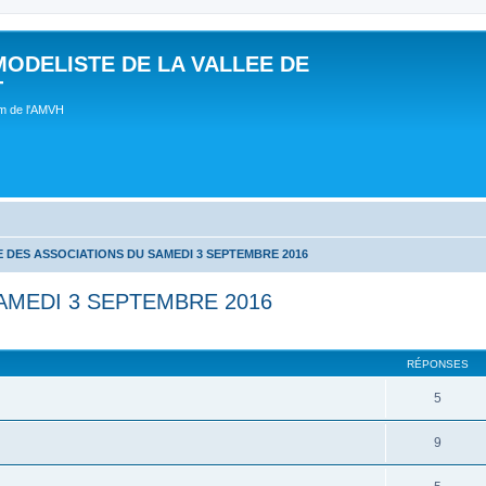
MODELISTE DE LA VALLEE DE
T
um de l'AMVH
 DES ASSOCIATIONS DU SAMEDI 3 SEPTEMBRE 2016
AMEDI 3 SEPTEMBRE 2016
RÉPONSES
5
9