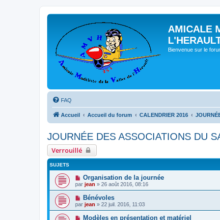
AMICALE 
L'HERAUL
Bienvenue sur le for
FAQ
Accueil
Accueil du forum
CALENDRIER 2016
JOURNÉE
JOURNÉE DES ASSOCIATIONS DU S
Verrouillé
SUJETS
Organisation de la journée
par
jean
» 26 août 2016, 08:16
Bénévoles
par
jean
» 22 juil. 2016, 11:03
Modèles en présentation et matériel