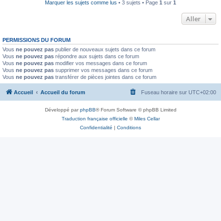
Marquer les sujets comme lus
• 3 sujets • Page
1
sur
1
Aller
PERMISSIONS DU FORUM
Vous
ne pouvez pas
publier de nouveaux sujets dans ce forum
Vous
ne pouvez pas
répondre aux sujets dans ce forum
Vous
ne pouvez pas
modifier vos messages dans ce forum
Vous
ne pouvez pas
supprimer vos messages dans ce forum
Vous
ne pouvez pas
transférer de pièces jointes dans ce forum
Accueil
Accueil du forum
Fuseau horaire sur
UTC+02:00
Développé par
phpBB
® Forum Software © phpBB Limited
Traduction française officielle
©
Miles Cellar
Confidentialité
|
Conditions