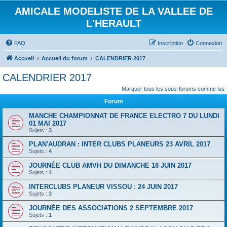
AMICALE MODELISTE DE LA VALLEE DE
L'HERAULT
FAQ
Inscription
Connexion
Accueil
Accueil du forum
CALENDRIER 2017
CALENDRIER 2017
Marquer tous les sous-forums comme lus
Forum
MANCHE CHAMPIONNAT DE FRANCE ELECTRO 7 DU LUNDI
01 MAI 2017
Sujets :
3
PLAN'AUDRAN : INTER CLUBS PLANEURS 23 AVRIL 2017
Sujets :
4
JOURNÉE CLUB AMVH DU DIMANCHE 18 JUIN 2017
Sujets :
4
INTERCLUBS PLANEUR VISSOU : 24 JUIN 2017
Sujets :
3
JOURNÉE DES ASSOCIATIONS 2 SEPTEMBRE 2017
Sujets :
1