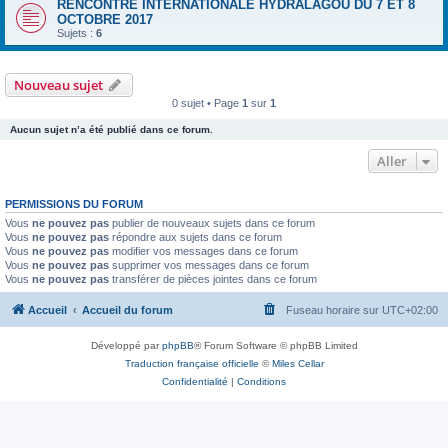
RENCONTRE INTERNATIONALE HYDRALAGOU DU 7 ET 8
OCTOBRE 2017
Sujets :
6
Nouveau sujet
0 sujet • Page
1
sur
1
Aucun sujet n’a été publié dans ce forum.
Aller
PERMISSIONS DU FORUM
Vous
ne pouvez pas
publier de nouveaux sujets dans ce forum
Vous
ne pouvez pas
répondre aux sujets dans ce forum
Vous
ne pouvez pas
modifier vos messages dans ce forum
Vous
ne pouvez pas
supprimer vos messages dans ce forum
Vous
ne pouvez pas
transférer de pièces jointes dans ce forum
Accueil
Accueil du forum
Fuseau horaire sur
UTC+02:00
Développé par
phpBB
® Forum Software © phpBB Limited
Traduction française officielle
©
Miles Cellar
Confidentialité
|
Conditions