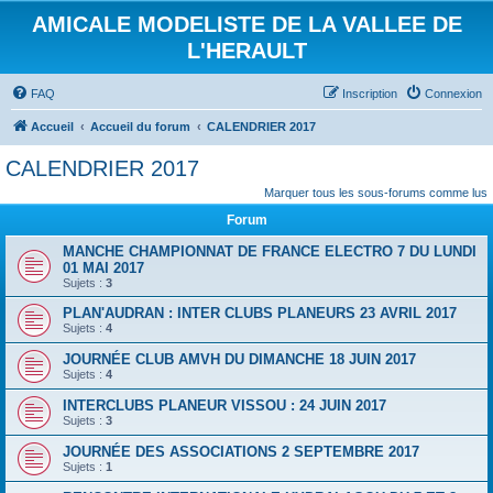
AMICALE MODELISTE DE LA VALLEE DE
L'HERAULT
FAQ
Inscription
Connexion
Accueil
Accueil du forum
CALENDRIER 2017
CALENDRIER 2017
Marquer tous les sous-forums comme lus
Forum
MANCHE CHAMPIONNAT DE FRANCE ELECTRO 7 DU LUNDI
01 MAI 2017
Sujets :
3
PLAN'AUDRAN : INTER CLUBS PLANEURS 23 AVRIL 2017
Sujets :
4
JOURNÉE CLUB AMVH DU DIMANCHE 18 JUIN 2017
Sujets :
4
INTERCLUBS PLANEUR VISSOU : 24 JUIN 2017
Sujets :
3
JOURNÉE DES ASSOCIATIONS 2 SEPTEMBRE 2017
Sujets :
1