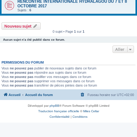
RENCONTRE INTERNATIONALE HYDRALAGOU DU 7 ET 8
OCTOBRE 2017
Sujets :
6
Nouveau sujet
0 sujet • Page
1
sur
1
Aucun sujet n’a été publié dans ce forum.
Aller
PERMISSIONS DU FORUM
Vous
ne pouvez pas
publier de nouveaux sujets dans ce forum
Vous
ne pouvez pas
répondre aux sujets dans ce forum
Vous
ne pouvez pas
modifier vos messages dans ce forum
Vous
ne pouvez pas
supprimer vos messages dans ce forum
Vous
ne pouvez pas
transférer de pièces jointes dans ce forum
Accueil
Accueil du forum
Fuseau horaire sur
UTC+02:00
Développé par
phpBB
® Forum Software © phpBB Limited
Traduction française officielle
©
Miles Cellar
Confidentialité
|
Conditions