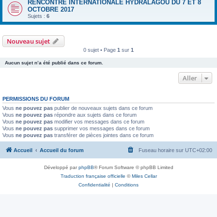
RENCONTRE INTERNATIONALE HYDRALAGOU DU 7 ET 8
OCTOBRE 2017
Sujets :
6
Nouveau sujet
0 sujet • Page
1
sur
1
Aucun sujet n’a été publié dans ce forum.
Aller
PERMISSIONS DU FORUM
Vous
ne pouvez pas
publier de nouveaux sujets dans ce forum
Vous
ne pouvez pas
répondre aux sujets dans ce forum
Vous
ne pouvez pas
modifier vos messages dans ce forum
Vous
ne pouvez pas
supprimer vos messages dans ce forum
Vous
ne pouvez pas
transférer de pièces jointes dans ce forum
Accueil
Accueil du forum
Fuseau horaire sur
UTC+02:00
Développé par
phpBB
® Forum Software © phpBB Limited
Traduction française officielle
©
Miles Cellar
Confidentialité
|
Conditions