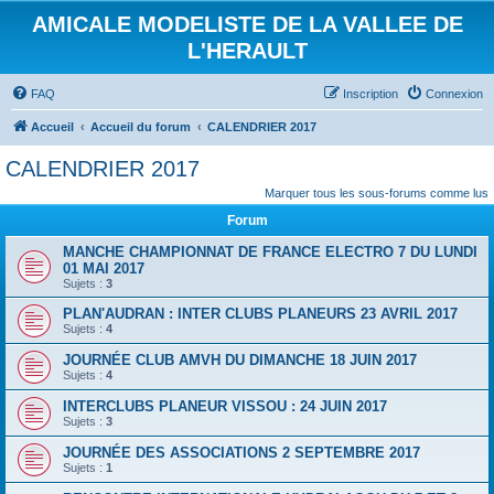
AMICALE MODELISTE DE LA VALLEE DE
L'HERAULT
FAQ
Inscription
Connexion
Accueil
Accueil du forum
CALENDRIER 2017
CALENDRIER 2017
Marquer tous les sous-forums comme lus
Forum
MANCHE CHAMPIONNAT DE FRANCE ELECTRO 7 DU LUNDI
01 MAI 2017
Sujets :
3
PLAN'AUDRAN : INTER CLUBS PLANEURS 23 AVRIL 2017
Sujets :
4
JOURNÉE CLUB AMVH DU DIMANCHE 18 JUIN 2017
Sujets :
4
INTERCLUBS PLANEUR VISSOU : 24 JUIN 2017
Sujets :
3
JOURNÉE DES ASSOCIATIONS 2 SEPTEMBRE 2017
Sujets :
1