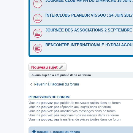
JOURNÉE CLUB AMVH DU DIMANCHE 18 JUIN 
INTERCLUBS PLANEUR VISSOU : 24 JUIN 2017
JOURNÉE DES ASSOCIATIONS 2 SEPTEMBRE 
RENCONTRE INTERNATIONALE HYDRALAGOU D
Nouveau sujet
Aucun sujet n’a été publié dans ce forum.
Revenir à l’accueil du forum
PERMISSIONS DU FORUM
Vous
ne pouvez pas
publier de nouveaux sujets dans ce forum
Vous
ne pouvez pas
répondre aux sujets dans ce forum
Vous
ne pouvez pas
modifier vos messages dans ce forum
Vous
ne pouvez pas
supprimer vos messages dans ce forum
Vous
ne pouvez pas
transférer de pièces jointes dans ce forum
Accueil
Accueil du forum