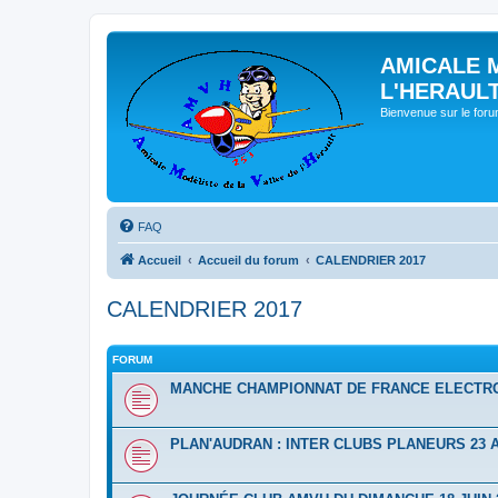
AMICALE 
L'HERAUL
Bienvenue sur le for
FAQ
Accueil
Accueil du forum
CALENDRIER 2017
CALENDRIER 2017
FORUM
MANCHE CHAMPIONNAT DE FRANCE ELECTRO 7
PLAN'AUDRAN : INTER CLUBS PLANEURS 23 A