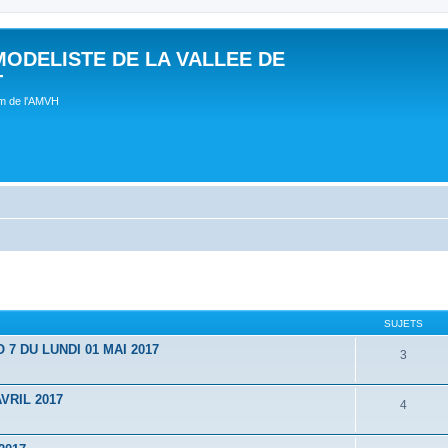
MODELISTE DE LA VALLEE DE
T
um de l'AMVH
SUJETS
 DU LUNDI 01 MAI 2017
3
VRIL 2017
4