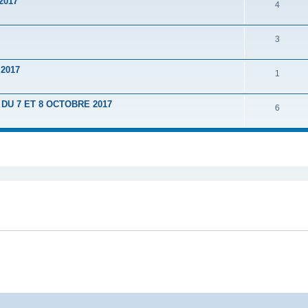
2017
4
3
2017
1
U 7 ET 8 OCTOBRE 2017
6