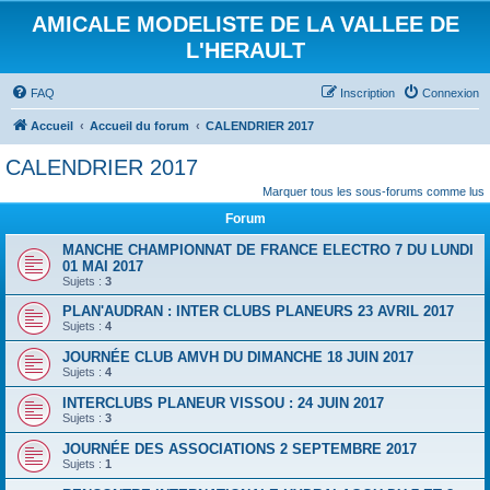
AMICALE MODELISTE DE LA VALLEE DE
L'HERAULT
FAQ
Inscription
Connexion
Accueil
Accueil du forum
CALENDRIER 2017
CALENDRIER 2017
Marquer tous les sous-forums comme lus
Forum
MANCHE CHAMPIONNAT DE FRANCE ELECTRO 7 DU LUNDI
01 MAI 2017
Sujets :
3
PLAN'AUDRAN : INTER CLUBS PLANEURS 23 AVRIL 2017
Sujets :
4
JOURNÉE CLUB AMVH DU DIMANCHE 18 JUIN 2017
Sujets :
4
INTERCLUBS PLANEUR VISSOU : 24 JUIN 2017
Sujets :
3
JOURNÉE DES ASSOCIATIONS 2 SEPTEMBRE 2017
Sujets :
1