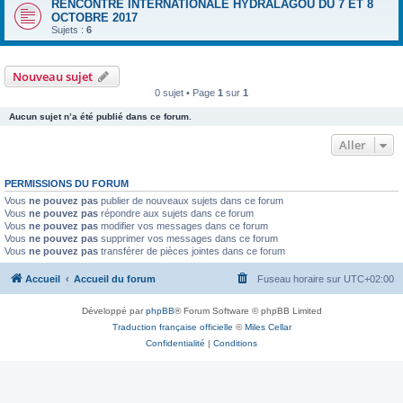
RENCONTRE INTERNATIONALE HYDRALAGOU DU 7 ET 8
OCTOBRE 2017
Sujets :
6
Nouveau sujet
0 sujet • Page
1
sur
1
Aucun sujet n’a été publié dans ce forum.
Aller
PERMISSIONS DU FORUM
Vous
ne pouvez pas
publier de nouveaux sujets dans ce forum
Vous
ne pouvez pas
répondre aux sujets dans ce forum
Vous
ne pouvez pas
modifier vos messages dans ce forum
Vous
ne pouvez pas
supprimer vos messages dans ce forum
Vous
ne pouvez pas
transférer de pièces jointes dans ce forum
Accueil
Accueil du forum
Fuseau horaire sur
UTC+02:00
Développé par
phpBB
® Forum Software © phpBB Limited
Traduction française officielle
©
Miles Cellar
Confidentialité
|
Conditions