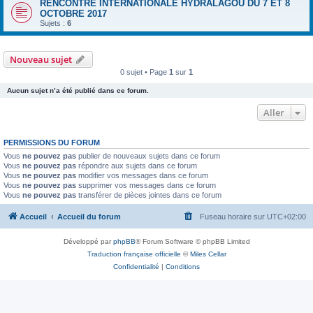
RENCONTRE INTERNATIONALE HYDRALAGOU DU 7 ET 8
OCTOBRE 2017
Sujets :
6
Nouveau sujet
0 sujet • Page
1
sur
1
Aucun sujet n’a été publié dans ce forum.
Aller
PERMISSIONS DU FORUM
Vous
ne pouvez pas
publier de nouveaux sujets dans ce forum
Vous
ne pouvez pas
répondre aux sujets dans ce forum
Vous
ne pouvez pas
modifier vos messages dans ce forum
Vous
ne pouvez pas
supprimer vos messages dans ce forum
Vous
ne pouvez pas
transférer de pièces jointes dans ce forum
Accueil
Accueil du forum
Fuseau horaire sur
UTC+02:00
Développé par
phpBB
® Forum Software © phpBB Limited
Traduction française officielle
©
Miles Cellar
Confidentialité
|
Conditions