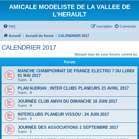
AMICALE MODELISTE DE LA VALLEE DE
L'HERAULT
FAQ
Inscription
Connexion
Accueil
Accueil du forum
CALENDRIER 2017
CALENDRIER 2017
Marquer tous les sous-forums comme lus
Forum
MANCHE CHAMPIONNAT DE FRANCE ELECTRO 7 DU LUNDI
01 MAI 2017
Sujets :
3
PLAN'AUDRAN : INTER CLUBS PLANEURS 23 AVRIL 2017
Sujets :
4
JOURNÉE CLUB AMVH DU DIMANCHE 18 JUIN 2017
Sujets :
4
INTERCLUBS PLANEUR VISSOU : 24 JUIN 2017
Sujets :
3
JOURNÉE DES ASSOCIATIONS 2 SEPTEMBRE 2017
Sujets :
1