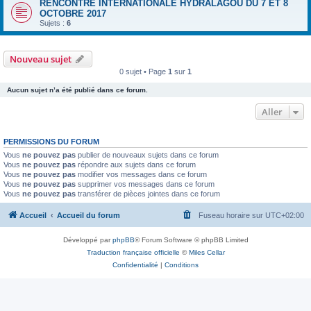
RENCONTRE INTERNATIONALE HYDRALAGOU DU 7 ET 8
OCTOBRE 2017
Sujets :
6
Nouveau sujet
0 sujet • Page
1
sur
1
Aucun sujet n’a été publié dans ce forum.
Aller
PERMISSIONS DU FORUM
Vous
ne pouvez pas
publier de nouveaux sujets dans ce forum
Vous
ne pouvez pas
répondre aux sujets dans ce forum
Vous
ne pouvez pas
modifier vos messages dans ce forum
Vous
ne pouvez pas
supprimer vos messages dans ce forum
Vous
ne pouvez pas
transférer de pièces jointes dans ce forum
Accueil
Accueil du forum
Fuseau horaire sur
UTC+02:00
Développé par
phpBB
® Forum Software © phpBB Limited
Traduction française officielle
©
Miles Cellar
Confidentialité
|
Conditions