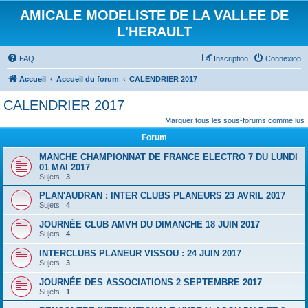
AMICALE MODELISTE DE LA VALLEE DE
L'HERAULT
FAQ
Inscription
Connexion
Accueil
Accueil du forum
CALENDRIER 2017
CALENDRIER 2017
Marquer tous les sous-forums comme lus
Forum
MANCHE CHAMPIONNAT DE FRANCE ELECTRO 7 DU LUNDI
01 MAI 2017
Sujets :
3
PLAN'AUDRAN : INTER CLUBS PLANEURS 23 AVRIL 2017
Sujets :
4
JOURNÉE CLUB AMVH DU DIMANCHE 18 JUIN 2017
Sujets :
4
INTERCLUBS PLANEUR VISSOU : 24 JUIN 2017
Sujets :
3
JOURNÉE DES ASSOCIATIONS 2 SEPTEMBRE 2017
Sujets :
1