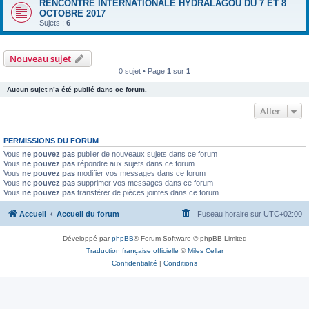
RENCONTRE INTERNATIONALE HYDRALAGOU DU 7 ET 8
OCTOBRE 2017
Sujets :
6
Nouveau sujet
0 sujet • Page
1
sur
1
Aucun sujet n’a été publié dans ce forum.
Aller
PERMISSIONS DU FORUM
Vous
ne pouvez pas
publier de nouveaux sujets dans ce forum
Vous
ne pouvez pas
répondre aux sujets dans ce forum
Vous
ne pouvez pas
modifier vos messages dans ce forum
Vous
ne pouvez pas
supprimer vos messages dans ce forum
Vous
ne pouvez pas
transférer de pièces jointes dans ce forum
Accueil
Accueil du forum
Fuseau horaire sur
UTC+02:00
Développé par
phpBB
® Forum Software © phpBB Limited
Traduction française officielle
©
Miles Cellar
Confidentialité
|
Conditions