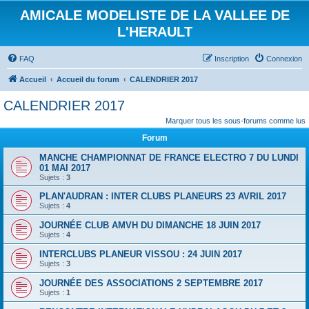
AMICALE MODELISTE DE LA VALLEE DE
L'HERAULT
FAQ
Inscription
Connexion
Accueil
Accueil du forum
CALENDRIER 2017
CALENDRIER 2017
Marquer tous les sous-forums comme lus
Forum
MANCHE CHAMPIONNAT DE FRANCE ELECTRO 7 DU LUNDI
01 MAI 2017
Sujets :
3
PLAN'AUDRAN : INTER CLUBS PLANEURS 23 AVRIL 2017
Sujets :
4
JOURNÉE CLUB AMVH DU DIMANCHE 18 JUIN 2017
Sujets :
4
INTERCLUBS PLANEUR VISSOU : 24 JUIN 2017
Sujets :
3
JOURNÉE DES ASSOCIATIONS 2 SEPTEMBRE 2017
Sujets :
1