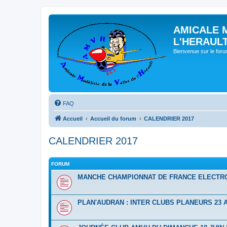
AMICALE 
L'HERAUL
Bienvenue sur le for
FAQ
Accueil
Accueil du forum
CALENDRIER 2017
CALENDRIER 2017
FORUM
MANCHE CHAMPIONNAT DE FRANCE ELECTRO 7
PLAN'AUDRAN : INTER CLUBS PLANEURS 23 A