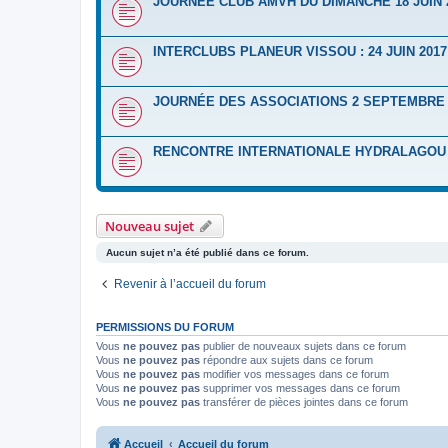
JOURNÉE CLUB AMVH DU DIMANCHE 18 JUIN 
INTERCLUBS PLANEUR VISSOU : 24 JUIN 2017
JOURNÉE DES ASSOCIATIONS 2 SEPTEMBRE 
RENCONTRE INTERNATIONALE HYDRALAGOU D
Nouveau sujet
Aucun sujet n’a été publié dans ce forum.
Revenir à l’accueil du forum
PERMISSIONS DU FORUM
Vous
ne pouvez pas
publier de nouveaux sujets dans ce forum
Vous
ne pouvez pas
répondre aux sujets dans ce forum
Vous
ne pouvez pas
modifier vos messages dans ce forum
Vous
ne pouvez pas
supprimer vos messages dans ce forum
Vous
ne pouvez pas
transférer de pièces jointes dans ce forum
Accueil
Accueil du forum