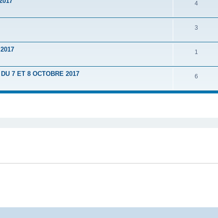
2017
4
3
2017
1
U 7 ET 8 OCTOBRE 2017
6