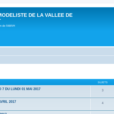
MODELISTE DE LA VALLEE DE
T
um de l'AMVH
SUJETS
 DU LUNDI 01 MAI 2017
3
VRIL 2017
4