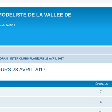
MODELISTE DE LA VALLEE DE
T
um de l'AMVH
DRAN : INTER CLUBS PLANEURS 23 AVRIL 2017
URS 23 AVRIL 2017
RÉPONSES
7
6