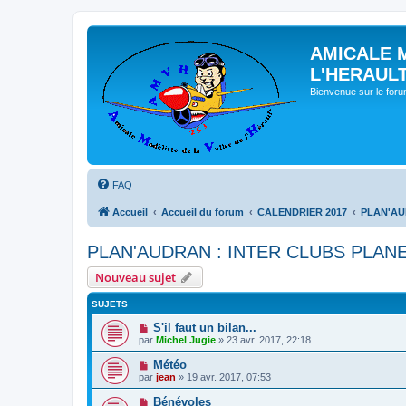
AMICALE 
L'HERAUL
Bienvenue sur le for
FAQ
Accueil
Accueil du forum
CALENDRIER 2017
PLAN'AU
PLAN'AUDRAN : INTER CLUBS PLANE
Nouveau sujet
SUJETS
S'il faut un bilan...
par
Michel Jugie
» 23 avr. 2017, 22:18
Météo
par
jean
» 19 avr. 2017, 07:53
Bénévoles