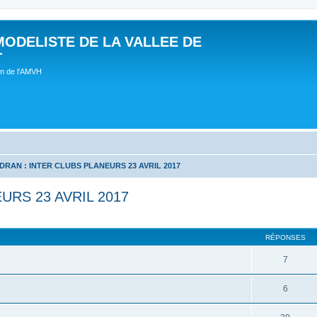
MODELISTE DE LA VALLEE DE
T
um de l'AMVH
DRAN : INTER CLUBS PLANEURS 23 AVRIL 2017
URS 23 AVRIL 2017
RÉPONSES
7
6