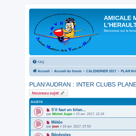
AMICALE 
L'HERAUL
Bienvenue sur le for
FAQ
Accueil
Accueil du forum
CALENDRIER 2017
PLAN'AU
PLAN'AUDRAN : INTER CLUBS PLANE
Nouveau sujet
SUJETS
S'il faut un bilan...
par
Michel Jugie
» 23 avr. 2017, 22:18
Météo
par
jean
» 19 avr. 2017, 07:53
Bénévoles