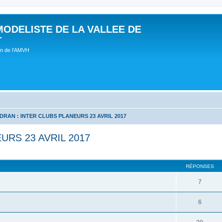
MODELISTE DE LA VALLEE DE
T
um de l'AMVH
DRAN : INTER CLUBS PLANEURS 23 AVRIL 2017
URS 23 AVRIL 2017
RÉPONSES
7
6