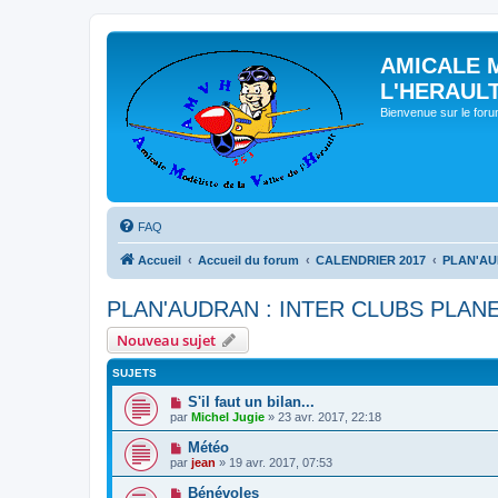
AMICALE 
L'HERAUL
Bienvenue sur le for
FAQ
Accueil
Accueil du forum
CALENDRIER 2017
PLAN'AU
PLAN'AUDRAN : INTER CLUBS PLANE
Nouveau sujet
SUJETS
S'il faut un bilan...
par
Michel Jugie
» 23 avr. 2017, 22:18
Météo
par
jean
» 19 avr. 2017, 07:53
Bénévoles