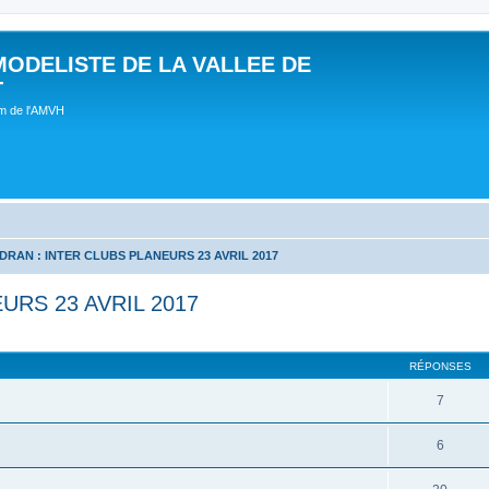
MODELISTE DE LA VALLEE DE
T
um de l'AMVH
DRAN : INTER CLUBS PLANEURS 23 AVRIL 2017
URS 23 AVRIL 2017
RÉPONSES
7
6