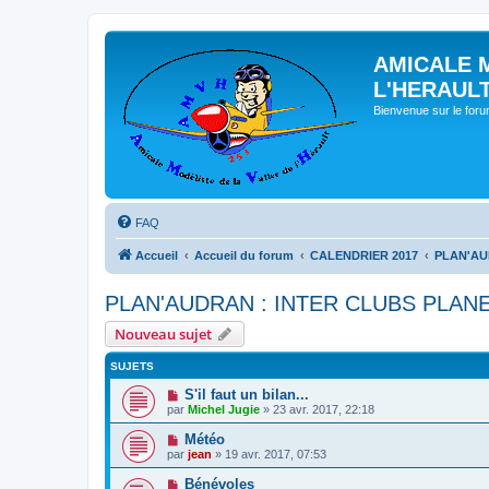
AMICALE 
L'HERAUL
Bienvenue sur le for
FAQ
Accueil
Accueil du forum
CALENDRIER 2017
PLAN'AU
PLAN'AUDRAN : INTER CLUBS PLANE
Nouveau sujet
SUJETS
S'il faut un bilan...
par
Michel Jugie
» 23 avr. 2017, 22:18
Météo
par
jean
» 19 avr. 2017, 07:53
Bénévoles