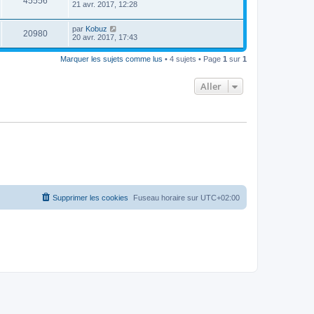
45556
21 avr. 2017, 12:28
par
Kobuz
20980
20 avr. 2017, 17:43
Marquer les sujets comme lus
• 4 sujets • Page
1
sur
1
Aller
Supprimer les cookies
Fuseau horaire sur
UTC+02:00