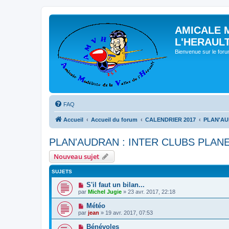
AMICALE 
L'HERAUL
Bienvenue sur le for
FAQ
Accueil
Accueil du forum
CALENDRIER 2017
PLAN'AU
PLAN'AUDRAN : INTER CLUBS PLANE
Nouveau sujet
SUJETS
S'il faut un bilan...
par
Michel Jugie
» 23 avr. 2017, 22:18
Météo
par
jean
» 19 avr. 2017, 07:53
Bénévoles