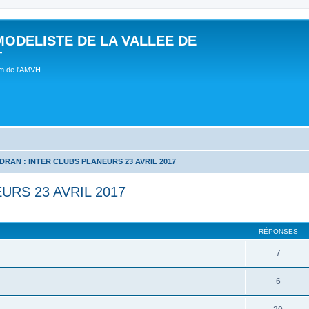
MODELISTE DE LA VALLEE DE
T
um de l'AMVH
DRAN : INTER CLUBS PLANEURS 23 AVRIL 2017
URS 23 AVRIL 2017
RÉPONSES
7
6