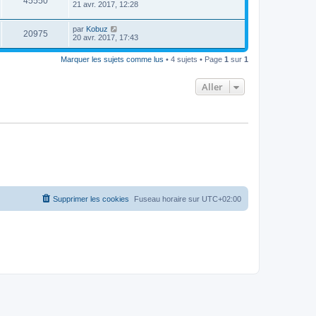
45550
21 avr. 2017, 12:28
par
Kobuz
20975
20 avr. 2017, 17:43
Marquer les sujets comme lus
• 4 sujets • Page
1
sur
1
Aller
Supprimer les cookies
Fuseau horaire sur
UTC+02:00