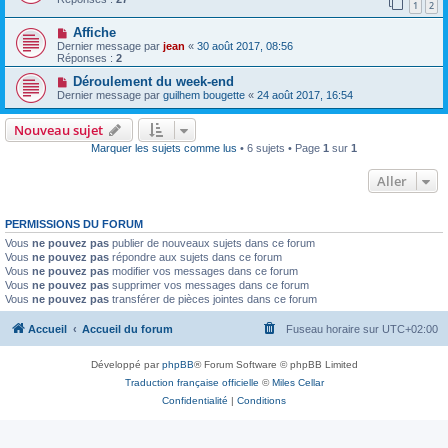
1
2
Affiche
Dernier message par
jean
«
30 août 2017, 08:56
Réponses :
2
Déroulement du week-end
Dernier message par
guilhem bougette
«
24 août 2017, 16:54
Nouveau sujet
Marquer les sujets comme lus
• 6 sujets • Page
1
sur
1
Aller
PERMISSIONS DU FORUM
Vous
ne pouvez pas
publier de nouveaux sujets dans ce forum
Vous
ne pouvez pas
répondre aux sujets dans ce forum
Vous
ne pouvez pas
modifier vos messages dans ce forum
Vous
ne pouvez pas
supprimer vos messages dans ce forum
Vous
ne pouvez pas
transférer de pièces jointes dans ce forum
Accueil
Accueil du forum
Fuseau horaire sur
UTC+02:00
Développé par
phpBB
® Forum Software © phpBB Limited
Traduction française officielle
©
Miles Cellar
Confidentialité
|
Conditions