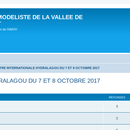
MODELISTE DE LA VALLEE DE
T
um de l'AMVH
RE INTERNATIONALE HYDRALAGOU DU 7 ET 8 OCTOBRE 2017
ALAGOU DU 7 ET 8 OCTOBRE 2017
RÉPONSES
9
0