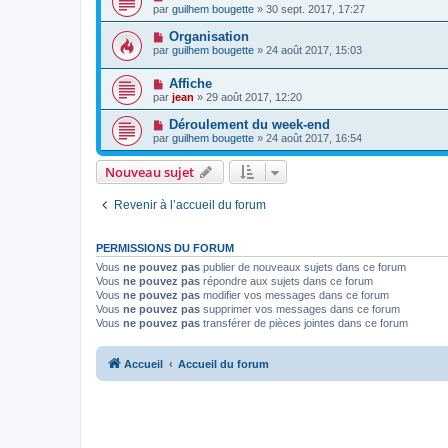
par
guilhem bougette
» 30 sept. 2017, 17:27
Organisation
par
guilhem bougette
» 24 août 2017, 15:03
Affiche
par
jean
» 29 août 2017, 12:20
Déroulement du week-end
par
guilhem bougette
» 24 août 2017, 16:54
Nouveau sujet
Revenir à l’accueil du forum
PERMISSIONS DU FORUM
Vous
ne pouvez pas
publier de nouveaux sujets dans ce forum
Vous
ne pouvez pas
répondre aux sujets dans ce forum
Vous
ne pouvez pas
modifier vos messages dans ce forum
Vous
ne pouvez pas
supprimer vos messages dans ce forum
Vous
ne pouvez pas
transférer de pièces jointes dans ce forum
Accueil
Accueil du forum