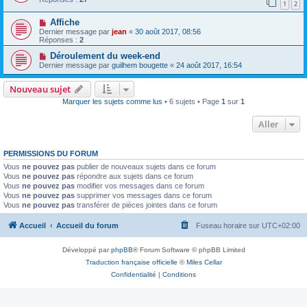
1
2
Affiche
Dernier message par
jean
«
30 août 2017, 08:56
Réponses :
2
Déroulement du week-end
Dernier message par
guilhem bougette
«
24 août 2017, 16:54
Nouveau sujet
Marquer les sujets comme lus
• 6 sujets • Page
1
sur
1
Aller
PERMISSIONS DU FORUM
Vous
ne pouvez pas
publier de nouveaux sujets dans ce forum
Vous
ne pouvez pas
répondre aux sujets dans ce forum
Vous
ne pouvez pas
modifier vos messages dans ce forum
Vous
ne pouvez pas
supprimer vos messages dans ce forum
Vous
ne pouvez pas
transférer de pièces jointes dans ce forum
Accueil
Accueil du forum
Fuseau horaire sur
UTC+02:00
Développé par
phpBB
® Forum Software © phpBB Limited
Traduction française officielle
©
Miles Cellar
Confidentialité
|
Conditions