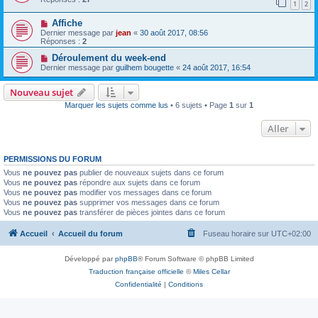
1
2
Affiche
Dernier message par
jean
«
30 août 2017, 08:56
Réponses :
2
Déroulement du week-end
Dernier message par
guilhem bougette
«
24 août 2017, 16:54
Nouveau sujet
Marquer les sujets comme lus
• 6 sujets • Page
1
sur
1
Aller
PERMISSIONS DU FORUM
Vous
ne pouvez pas
publier de nouveaux sujets dans ce forum
Vous
ne pouvez pas
répondre aux sujets dans ce forum
Vous
ne pouvez pas
modifier vos messages dans ce forum
Vous
ne pouvez pas
supprimer vos messages dans ce forum
Vous
ne pouvez pas
transférer de pièces jointes dans ce forum
Accueil
Accueil du forum
Fuseau horaire sur
UTC+02:00
Développé par
phpBB
® Forum Software © phpBB Limited
Traduction française officielle
©
Miles Cellar
Confidentialité
|
Conditions