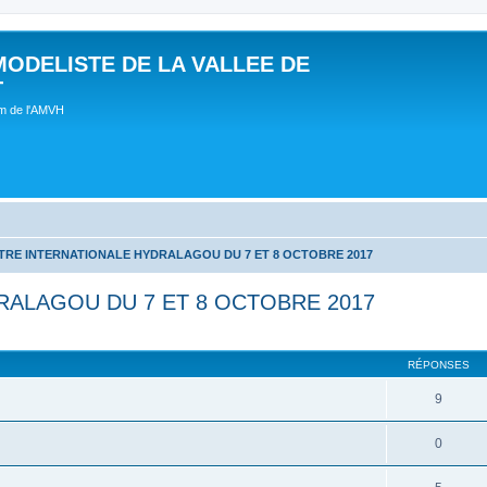
MODELISTE DE LA VALLEE DE
T
um de l'AMVH
RE INTERNATIONALE HYDRALAGOU DU 7 ET 8 OCTOBRE 2017
ALAGOU DU 7 ET 8 OCTOBRE 2017
RÉPONSES
9
0