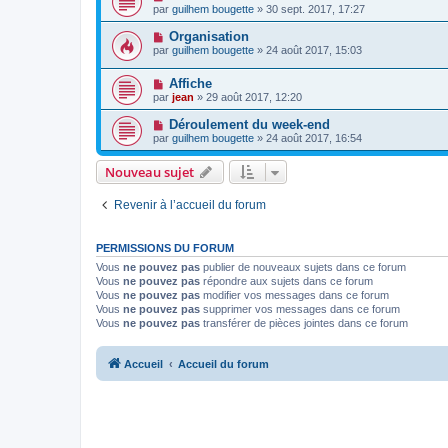
par
guilhem bougette
» 30 sept. 2017, 17:27
Organisation
par
guilhem bougette
» 24 août 2017, 15:03
Affiche
par
jean
» 29 août 2017, 12:20
Déroulement du week-end
par
guilhem bougette
» 24 août 2017, 16:54
Nouveau sujet
Revenir à l’accueil du forum
PERMISSIONS DU FORUM
Vous
ne pouvez pas
publier de nouveaux sujets dans ce forum
Vous
ne pouvez pas
répondre aux sujets dans ce forum
Vous
ne pouvez pas
modifier vos messages dans ce forum
Vous
ne pouvez pas
supprimer vos messages dans ce forum
Vous
ne pouvez pas
transférer de pièces jointes dans ce forum
Accueil
Accueil du forum