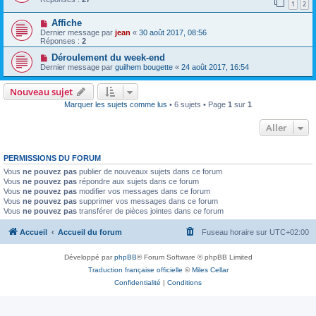
1
2
Affiche
Dernier message par
jean
«
30 août 2017, 08:56
Réponses :
2
Déroulement du week-end
Dernier message par
guilhem bougette
«
24 août 2017, 16:54
Nouveau sujet
Marquer les sujets comme lus
• 6 sujets • Page
1
sur
1
Aller
PERMISSIONS DU FORUM
Vous
ne pouvez pas
publier de nouveaux sujets dans ce forum
Vous
ne pouvez pas
répondre aux sujets dans ce forum
Vous
ne pouvez pas
modifier vos messages dans ce forum
Vous
ne pouvez pas
supprimer vos messages dans ce forum
Vous
ne pouvez pas
transférer de pièces jointes dans ce forum
Accueil
Accueil du forum
Fuseau horaire sur
UTC+02:00
Développé par
phpBB
® Forum Software © phpBB Limited
Traduction française officielle
©
Miles Cellar
Confidentialité
|
Conditions