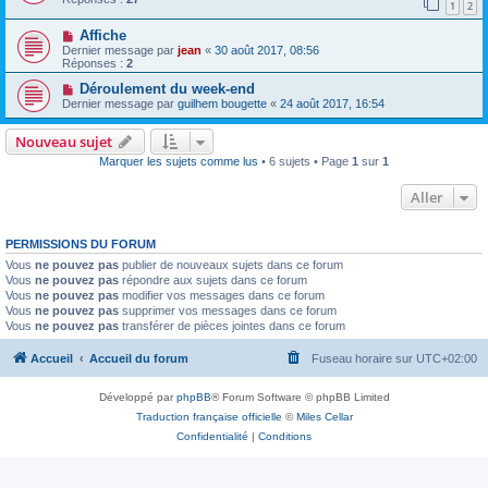
1
2
Affiche
Dernier message par
jean
«
30 août 2017, 08:56
Réponses :
2
Déroulement du week-end
Dernier message par
guilhem bougette
«
24 août 2017, 16:54
Nouveau sujet
Marquer les sujets comme lus
• 6 sujets • Page
1
sur
1
Aller
PERMISSIONS DU FORUM
Vous
ne pouvez pas
publier de nouveaux sujets dans ce forum
Vous
ne pouvez pas
répondre aux sujets dans ce forum
Vous
ne pouvez pas
modifier vos messages dans ce forum
Vous
ne pouvez pas
supprimer vos messages dans ce forum
Vous
ne pouvez pas
transférer de pièces jointes dans ce forum
Accueil
Accueil du forum
Fuseau horaire sur
UTC+02:00
Développé par
phpBB
® Forum Software © phpBB Limited
Traduction française officielle
©
Miles Cellar
Confidentialité
|
Conditions