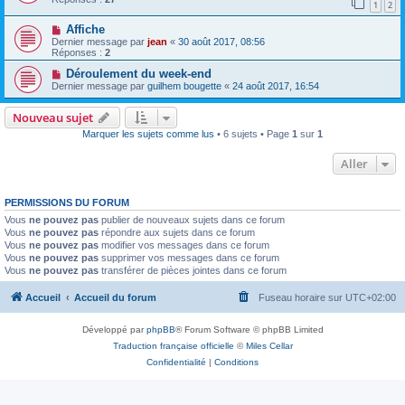
1
2
Affiche
Dernier message par
jean
«
30 août 2017, 08:56
Réponses :
2
Déroulement du week-end
Dernier message par
guilhem bougette
«
24 août 2017, 16:54
Nouveau sujet
Marquer les sujets comme lus
• 6 sujets • Page
1
sur
1
Aller
PERMISSIONS DU FORUM
Vous
ne pouvez pas
publier de nouveaux sujets dans ce forum
Vous
ne pouvez pas
répondre aux sujets dans ce forum
Vous
ne pouvez pas
modifier vos messages dans ce forum
Vous
ne pouvez pas
supprimer vos messages dans ce forum
Vous
ne pouvez pas
transférer de pièces jointes dans ce forum
Accueil
Accueil du forum
Fuseau horaire sur
UTC+02:00
Développé par
phpBB
® Forum Software © phpBB Limited
Traduction française officielle
©
Miles Cellar
Confidentialité
|
Conditions