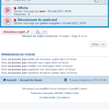
1
2
Affiche
Dernier message par
jean
«
30 août 2017, 08:56
Réponses :
2
Déroulement du week-end
Dernier message par
guilhem bougette
«
24 août 2017, 16:54
Nouveau sujet
Marquer les sujets comme lus
• 6 sujets • Page
1
sur
1
Aller
PERMISSIONS DU FORUM
Vous
ne pouvez pas
publier de nouveaux sujets dans ce forum
Vous
ne pouvez pas
répondre aux sujets dans ce forum
Vous
ne pouvez pas
modifier vos messages dans ce forum
Vous
ne pouvez pas
supprimer vos messages dans ce forum
Vous
ne pouvez pas
transférer de pièces jointes dans ce forum
Accueil
Accueil du forum
Fuseau horaire sur
UTC+02:00
Développé par
phpBB
® Forum Software © phpBB Limited
Traduction française officielle
©
Miles Cellar
Confidentialité
|
Conditions