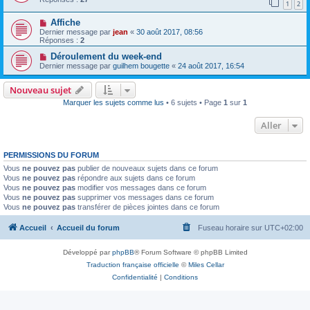
1
2
Affiche
Dernier message par
jean
«
30 août 2017, 08:56
Réponses :
2
Déroulement du week-end
Dernier message par
guilhem bougette
«
24 août 2017, 16:54
Nouveau sujet
Marquer les sujets comme lus
• 6 sujets • Page
1
sur
1
Aller
PERMISSIONS DU FORUM
Vous
ne pouvez pas
publier de nouveaux sujets dans ce forum
Vous
ne pouvez pas
répondre aux sujets dans ce forum
Vous
ne pouvez pas
modifier vos messages dans ce forum
Vous
ne pouvez pas
supprimer vos messages dans ce forum
Vous
ne pouvez pas
transférer de pièces jointes dans ce forum
Accueil
Accueil du forum
Fuseau horaire sur
UTC+02:00
Développé par
phpBB
® Forum Software © phpBB Limited
Traduction française officielle
©
Miles Cellar
Confidentialité
|
Conditions