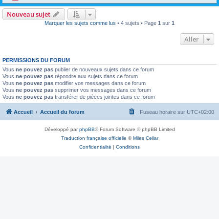
Nouveau sujet
Marquer les sujets comme lus
• 4 sujets • Page
1
sur
1
Aller
PERMISSIONS DU FORUM
Vous
ne pouvez pas
publier de nouveaux sujets dans ce forum
Vous
ne pouvez pas
répondre aux sujets dans ce forum
Vous
ne pouvez pas
modifier vos messages dans ce forum
Vous
ne pouvez pas
supprimer vos messages dans ce forum
Vous
ne pouvez pas
transférer de pièces jointes dans ce forum
Accueil
Accueil du forum
Fuseau horaire sur
UTC+02:00
Développé par
phpBB
® Forum Software © phpBB Limited
Traduction française officielle
©
Miles Cellar
Confidentialité
|
Conditions