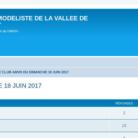
MODELISTE DE LA VALLEE DE
T
um de l'AMVH
 CLUB AMVH DU DIMANCHE 18 JUIN 2017
18 JUIN 2017
RÉPONSES
2
13