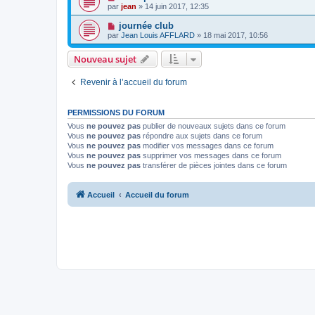
par
jean
» 14 juin 2017, 12:35
journée club
par
Jean Louis AFFLARD
» 18 mai 2017, 10:56
Nouveau sujet
Revenir à l’accueil du forum
PERMISSIONS DU FORUM
Vous
ne pouvez pas
publier de nouveaux sujets dans ce forum
Vous
ne pouvez pas
répondre aux sujets dans ce forum
Vous
ne pouvez pas
modifier vos messages dans ce forum
Vous
ne pouvez pas
supprimer vos messages dans ce forum
Vous
ne pouvez pas
transférer de pièces jointes dans ce forum
Accueil
Accueil du forum