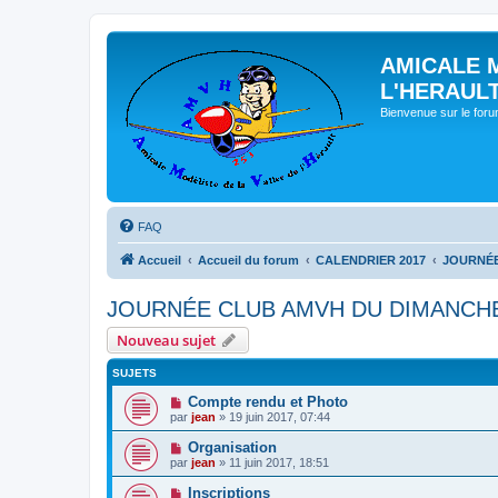
AMICALE 
L'HERAUL
Bienvenue sur le for
FAQ
Accueil
Accueil du forum
CALENDRIER 2017
JOURNÉE
JOURNÉE CLUB AMVH DU DIMANCHE 
Nouveau sujet
SUJETS
Compte rendu et Photo
par
jean
» 19 juin 2017, 07:44
Organisation
par
jean
» 11 juin 2017, 18:51
Inscriptions