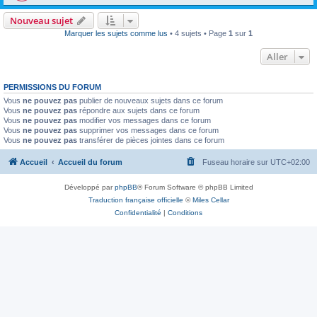
Nouveau sujet
Marquer les sujets comme lus
• 4 sujets • Page
1
sur
1
Aller
PERMISSIONS DU FORUM
Vous
ne pouvez pas
publier de nouveaux sujets dans ce forum
Vous
ne pouvez pas
répondre aux sujets dans ce forum
Vous
ne pouvez pas
modifier vos messages dans ce forum
Vous
ne pouvez pas
supprimer vos messages dans ce forum
Vous
ne pouvez pas
transférer de pièces jointes dans ce forum
Accueil
Accueil du forum
Fuseau horaire sur
UTC+02:00
Développé par
phpBB
® Forum Software © phpBB Limited
Traduction française officielle
©
Miles Cellar
Confidentialité
|
Conditions