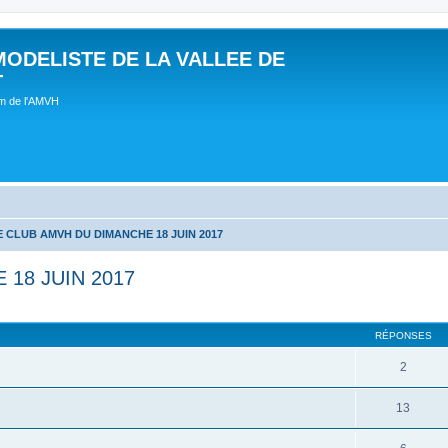
MODELISTE DE LA VALLEE DE
T
um de l'AMVH
 CLUB AMVH DU DIMANCHE 18 JUIN 2017
18 JUIN 2017
RÉPONSES
2
13