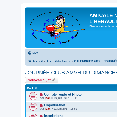
AMICALE 
L'HERAUL
Bienvenue sur le for
FAQ
Accueil
Accueil du forum
CALENDRIER 2017
JOURNÉE
JOURNÉE CLUB AMVH DU DIMANCHE 
Nouveau sujet
SUJETS
Compte rendu et Photo
par
jean
» 19 juin 2017, 07:44
Organisation
par
jean
» 11 juin 2017, 18:51
Inscriptions