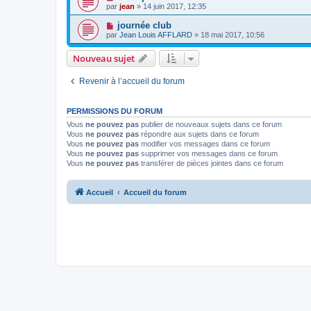
par
jean
» 14 juin 2017, 12:35
journée club
par
Jean Louis AFFLARD
» 18 mai 2017, 10:56
Nouveau sujet
Revenir à l’accueil du forum
PERMISSIONS DU FORUM
Vous
ne pouvez pas
publier de nouveaux sujets dans ce forum
Vous
ne pouvez pas
répondre aux sujets dans ce forum
Vous
ne pouvez pas
modifier vos messages dans ce forum
Vous
ne pouvez pas
supprimer vos messages dans ce forum
Vous
ne pouvez pas
transférer de pièces jointes dans ce forum
Accueil
Accueil du forum