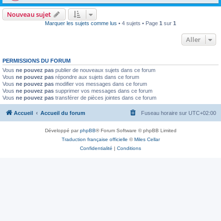
Nouveau sujet
Marquer les sujets comme lus
• 4 sujets • Page
1
sur
1
Aller
PERMISSIONS DU FORUM
Vous
ne pouvez pas
publier de nouveaux sujets dans ce forum
Vous
ne pouvez pas
répondre aux sujets dans ce forum
Vous
ne pouvez pas
modifier vos messages dans ce forum
Vous
ne pouvez pas
supprimer vos messages dans ce forum
Vous
ne pouvez pas
transférer de pièces jointes dans ce forum
Accueil
Accueil du forum
Fuseau horaire sur
UTC+02:00
Développé par
phpBB
® Forum Software © phpBB Limited
Traduction française officielle
©
Miles Cellar
Confidentialité
|
Conditions