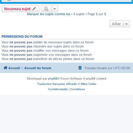
Nouveau sujet
Marquer les sujets comme lus
• 4 sujets • Page
1
sur
1
Aller
PERMISSIONS DU FORUM
Vous
ne pouvez pas
publier de nouveaux sujets dans ce forum
Vous
ne pouvez pas
répondre aux sujets dans ce forum
Vous
ne pouvez pas
modifier vos messages dans ce forum
Vous
ne pouvez pas
supprimer vos messages dans ce forum
Vous
ne pouvez pas
transférer de pièces jointes dans ce forum
Accueil
Accueil du forum
Fuseau horaire sur
UTC+02:00
Développé par
phpBB
® Forum Software © phpBB Limited
Traduction française officielle
©
Miles Cellar
Confidentialité
|
Conditions