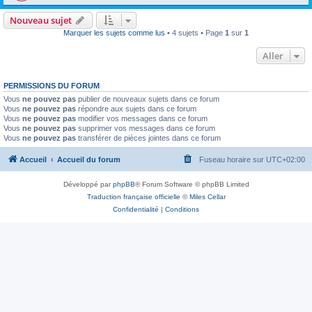
Nouveau sujet
Marquer les sujets comme lus
• 4 sujets • Page
1
sur
1
Aller
PERMISSIONS DU FORUM
Vous
ne pouvez pas
publier de nouveaux sujets dans ce forum
Vous
ne pouvez pas
répondre aux sujets dans ce forum
Vous
ne pouvez pas
modifier vos messages dans ce forum
Vous
ne pouvez pas
supprimer vos messages dans ce forum
Vous
ne pouvez pas
transférer de pièces jointes dans ce forum
Accueil
Accueil du forum
Fuseau horaire sur
UTC+02:00
Développé par
phpBB
® Forum Software © phpBB Limited
Traduction française officielle
©
Miles Cellar
Confidentialité
|
Conditions