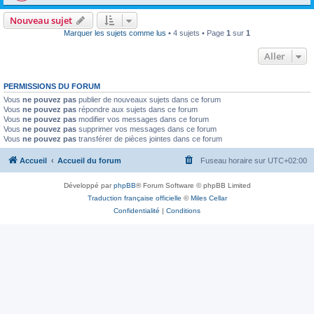
Nouveau sujet
Marquer les sujets comme lus
• 4 sujets • Page
1
sur
1
Aller
PERMISSIONS DU FORUM
Vous
ne pouvez pas
publier de nouveaux sujets dans ce forum
Vous
ne pouvez pas
répondre aux sujets dans ce forum
Vous
ne pouvez pas
modifier vos messages dans ce forum
Vous
ne pouvez pas
supprimer vos messages dans ce forum
Vous
ne pouvez pas
transférer de pièces jointes dans ce forum
Accueil
Accueil du forum
Fuseau horaire sur
UTC+02:00
Développé par
phpBB
® Forum Software © phpBB Limited
Traduction française officielle
©
Miles Cellar
Confidentialité
|
Conditions