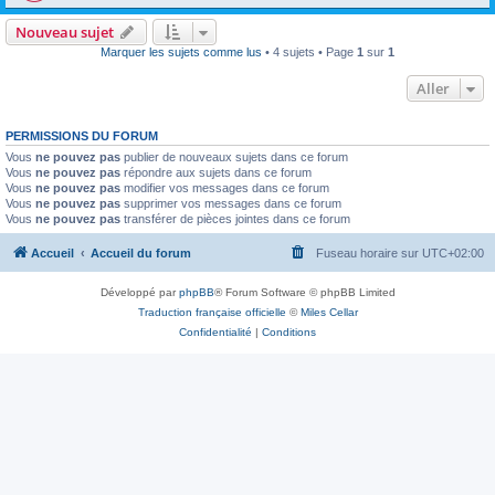
Nouveau sujet
Marquer les sujets comme lus
• 4 sujets • Page
1
sur
1
Aller
PERMISSIONS DU FORUM
Vous
ne pouvez pas
publier de nouveaux sujets dans ce forum
Vous
ne pouvez pas
répondre aux sujets dans ce forum
Vous
ne pouvez pas
modifier vos messages dans ce forum
Vous
ne pouvez pas
supprimer vos messages dans ce forum
Vous
ne pouvez pas
transférer de pièces jointes dans ce forum
Accueil
Accueil du forum
Fuseau horaire sur
UTC+02:00
Développé par
phpBB
® Forum Software © phpBB Limited
Traduction française officielle
©
Miles Cellar
Confidentialité
|
Conditions