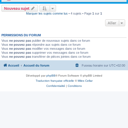
Nouveau sujet
Marquer les sujets comme lus
• 4 sujets • Page
1
sur
1
Aller
PERMISSIONS DU FORUM
Vous
ne pouvez pas
publier de nouveaux sujets dans ce forum
Vous
ne pouvez pas
répondre aux sujets dans ce forum
Vous
ne pouvez pas
modifier vos messages dans ce forum
Vous
ne pouvez pas
supprimer vos messages dans ce forum
Vous
ne pouvez pas
transférer de pièces jointes dans ce forum
Accueil
Accueil du forum
Fuseau horaire sur
UTC+02:00
Développé par
phpBB
® Forum Software © phpBB Limited
Traduction française officielle
©
Miles Cellar
Confidentialité
|
Conditions