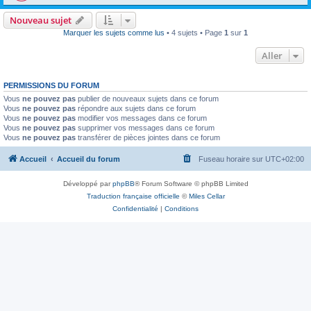
Nouveau sujet
Marquer les sujets comme lus
• 4 sujets • Page
1
sur
1
Aller
PERMISSIONS DU FORUM
Vous
ne pouvez pas
publier de nouveaux sujets dans ce forum
Vous
ne pouvez pas
répondre aux sujets dans ce forum
Vous
ne pouvez pas
modifier vos messages dans ce forum
Vous
ne pouvez pas
supprimer vos messages dans ce forum
Vous
ne pouvez pas
transférer de pièces jointes dans ce forum
Accueil
Accueil du forum
Fuseau horaire sur
UTC+02:00
Développé par
phpBB
® Forum Software © phpBB Limited
Traduction française officielle
©
Miles Cellar
Confidentialité
|
Conditions